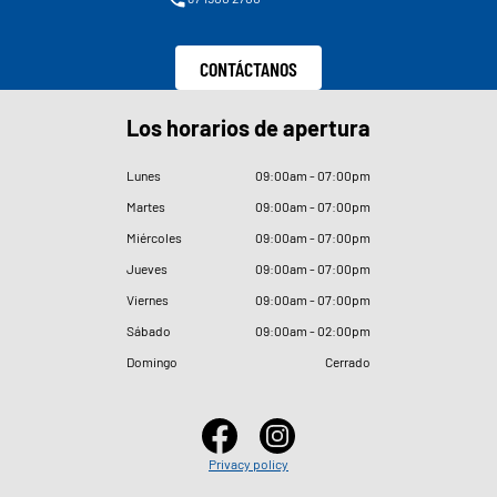
CONTÁCTANOS
Los horarios de apertura
Lunes
09
:
00am - 07
:
00pm
Martes
09
:
00am - 07
:
00pm
Miércoles
09
:
00am - 07
:
00pm
Jueves
09
:
00am - 07
:
00pm
Viernes
09
:
00am - 07
:
00pm
Sábado
09
:
00am - 02
:
00pm
Domingo
Cerrado
Privacy policy