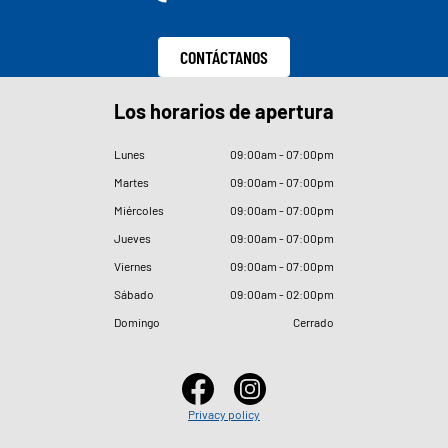
CONTÁCTANOS
Los horarios de apertura
Lunes
09
:
00am - 07
:
00pm
Martes
09
:
00am - 07
:
00pm
Miércoles
09
:
00am - 07
:
00pm
Jueves
09
:
00am - 07
:
00pm
Viernes
09
:
00am - 07
:
00pm
Sábado
09
:
00am - 02
:
00pm
Domingo
Cerrado
Privacy policy