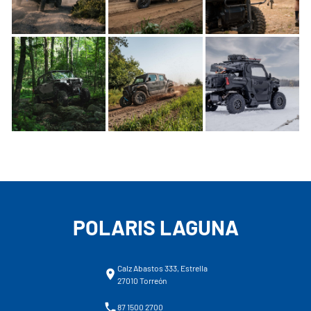
POLARIS LAGUNA
Calz Abastos 333, Estrella
27010 Torreón
87 1500 2700