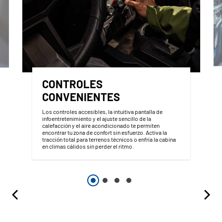
CONTROLES
CONVENIENTES
Los controles accesibles, la intuitiva pantalla de
infoentretenimiento y el ajuste sencillo de la
calefacción y el aire acondicionado te permiten
encontrar tu zona de confort sin esfuerzo. Activa la
tracción total para terrenos técnicos o enfría la cabina
en climas cálidos sin perder el ritmo.