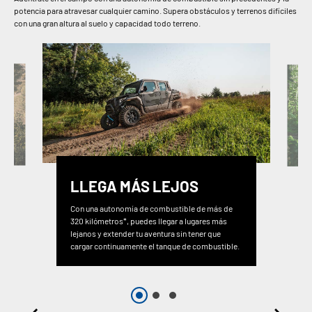
potencia para atravesar cualquier camino. Supera obstáculos y terrenos difíciles
con una gran altura al suelo y capacidad todo terreno.
LLEGA MÁS LEJOS
Con una autonomía de combustible de más de
320 kilómetros*, puedes llegar a lugares más
lejanos y extender tu aventura sin tener que
cargar continuamente el tanque de combustible.