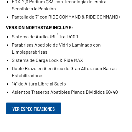
FOX
2.0 Podium QS3
con Tecnología de espiral
Sensible a la Posición
Pantalla de 7" con RIDE COMMAND & RIDE COMMAND+
VERSIÓN NORTHSTAR INCLUYE:
®
Sistema de Audio JBL
Trail 4100
Parabrisas Abatible de Vidrio Laminado con
Limpiaparabrisas
Sistema de Carga Lock & Ride MAX
Doble Brazo en A en Arco de Gran Altura con Barras
Estabilizadoras
14" de Altura Libre al Suelo
Asientos Traseros Abatibles Planos Divididos 60/40
VER ESPECIFICACIONES