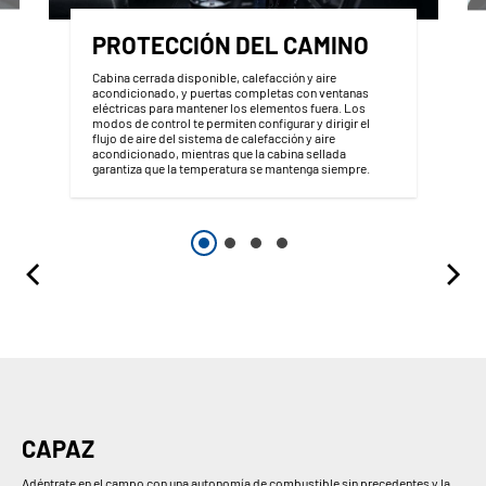
PROTECCIÓN DEL CAMINO
Cabina cerrada disponible, calefacción y aire
acondicionado, y puertas completas con ventanas
eléctricas para mantener los elementos fuera. Los
modos de control te permiten configurar y dirigir el
flujo de aire del sistema de calefacción y aire
acondicionado, mientras que la cabina sellada
garantiza que la temperatura se mantenga siempre.
CAPAZ
Adéntrate en el campo con una autonomía de combustible sin precedentes y la