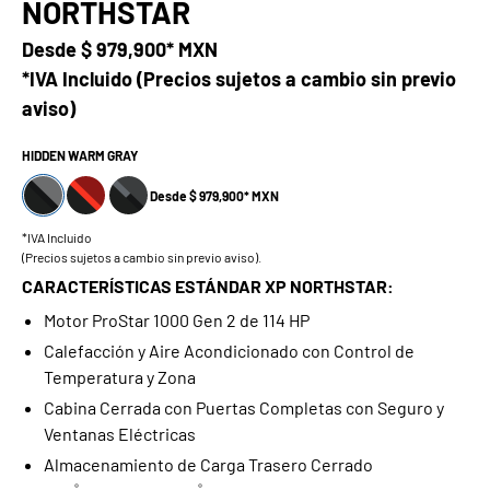
NORTHSTAR
Desde
$ 979,900* MXN
*IVA Incluido (Precios sujetos a cambio sin previo
aviso)
HIDDEN WARM GRAY
Desde $ 979,900* MXN
*IVA Incluido
(Precios sujetos a cambio sin previo aviso).
CARACTERÍSTICAS ESTÁNDAR XP NORTHSTAR:
Motor ProStar 1000 Gen 2 de 114 HP
Calefacción y Aire Acondicionado con Control de
Temperatura y Zona
Cabina Cerrada con Puertas Completas con Seguro y
Ventanas Eléctricas
Almacenamiento de Carga Trasero Cerrado
®
®