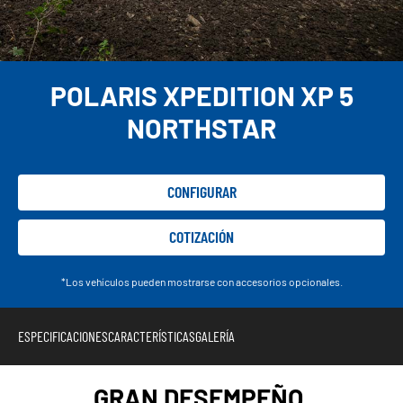
POLARIS XPEDITION XP 5
NORTHSTAR
CONFIGURAR
COTIZACIÓN
*Los vehículos pueden mostrarse con accesorios opcionales.
ESPECIFICACIONES
CARACTERÍSTICAS
GALERÍA
GRAN DESEMPEÑO.