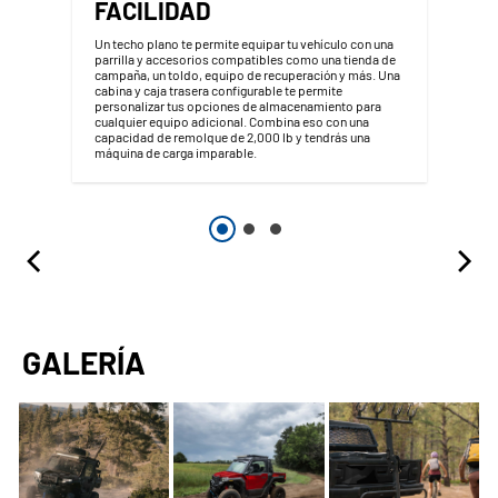
FACILIDAD
Un techo plano te permite equipar tu vehículo con una
parrilla y accesorios compatibles como una tienda de
campaña, un toldo, equipo de recuperación y más. Una
cabina y caja trasera configurable te permite
personalizar tus opciones de almacenamiento para
cualquier equipo adicional. Combina eso con una
capacidad de remolque de 2,000 lb y tendrás una
máquina de carga imparable.
GALERÍA