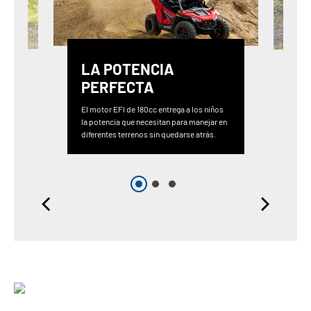
LA POTENCIA
PERFECTA
El motor EFI de 180cc entrega a los niños
la potencia que necesitan para manejar en
diferentes terrenos sin quedarse atrás.