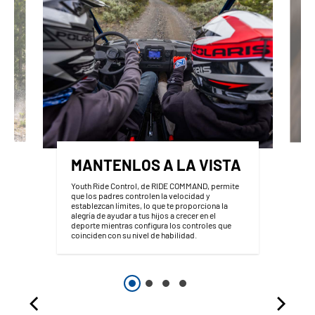
MANTENLOS A LA VISTA
Youth Ride Control, de RIDE COMMAND, permite
que los padres controlen la velocidad y
establezcan límites, lo que te proporciona la
alegría de ayudar a tus hijos a crecer en el
deporte mientras configura los controles que
coinciden con su nivel de habilidad.