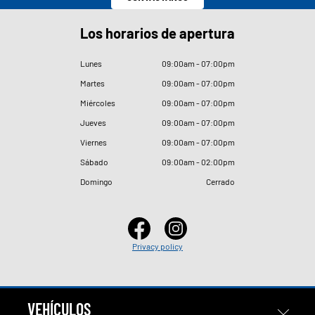
Los horarios de apertura
Lunes
09
:
00am - 07
:
00pm
Martes
09
:
00am - 07
:
00pm
Miércoles
09
:
00am - 07
:
00pm
Jueves
09
:
00am - 07
:
00pm
Viernes
09
:
00am - 07
:
00pm
Sábado
09
:
00am - 02
:
00pm
Domingo
Cerrado
Privacy policy
VEHÍCULOS