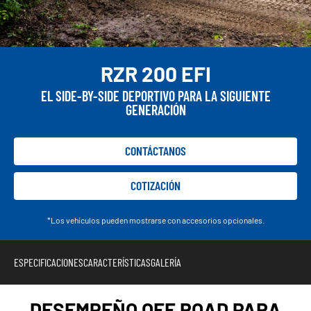
RZR 200 EFI
EL SIDE-BY-SIDE DEPORTIVO PARA LA SIGUIENTE
GENERACIÓN
CONTÁCTANOS
COTIZACIÓN
*Los vehículos pueden mostrarse con accesorios opcionales.
ESPECIFICACIONES
CARACTERÍSTICAS
GALERÍA
DESEMPEÑO OFF ROAD PARA