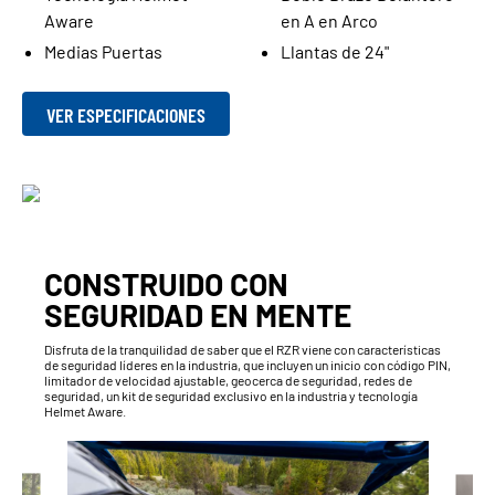
Aware
en A en Arco
Medias Puertas
Llantas de 24"
VER ESPECIFICACIONES
CONSTRUIDO CON
SEGURIDAD EN MENTE
Disfruta de la tranquilidad de saber que el RZR viene con características
de seguridad líderes en la industria, que incluyen un inicio con código PIN,
limitador de velocidad ajustable, geocerca de seguridad, redes de
seguridad, un kit de seguridad exclusivo en la industria y tecnología
Helmet Aware.