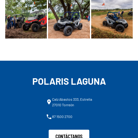
POLARIS LAGUNA
Calz Abastos 333, Estrella
27010 Torreón
87 1500 2700
CONTÁCTANOS