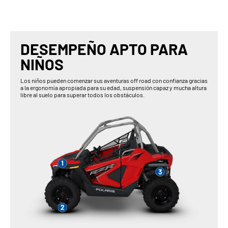
DESEMPEÑO APTO PARA
NIÑOS
Los niños pueden comenzar sus aventuras off road con confianza gracias
a la ergonomía apropiada para su edad, suspensión capaz y mucha altura
libre al suelo para superar todos los obstáculos.