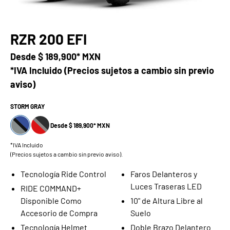
RZR 200 EFI
Desde
$ 189,900* MXN
*IVA Incluido (Precios sujetos a cambio sin previo
aviso)
STORM GRAY
Desde $ 189,900* MXN
*IVA Incluido
(Precios sujetos a cambio sin previo aviso).
Tecnología Ride Control
Faros Delanteros y
Luces Traseras LED
RIDE COMMAND+
Disponible Como
10" de Altura Libre al
Accesorio de Compra
Suelo
Tecnología Helmet
Doble Brazo Delantero