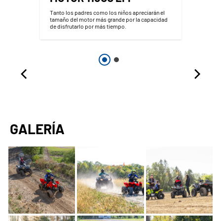
Tanto los padres como los niños apreciarán el
tamaño del motor más grande por la capacidad
de disfrutarlo por más tiempo.
GALERÍA