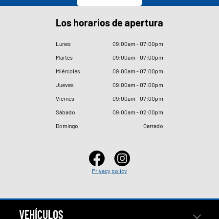
Los horarios de apertura
Lunes
09
:
00am - 07
:
00pm
Martes
09
:
00am - 07
:
00pm
Miércoles
09
:
00am - 07
:
00pm
Jueves
09
:
00am - 07
:
00pm
Viernes
09
:
00am - 07
:
00pm
Sábado
09
:
00am - 02
:
00pm
Domingo
Cerrado
Privacy policy
VEHÍCULOS