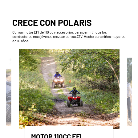
CRECE CON POLARIS
Con un motor EFI de 110 cc y accesorios para permitir que los
conductores más jóvenes crezcan con su ATV. Hecho para niños mayores
de 10 años.
MOTOR 110CC EFI