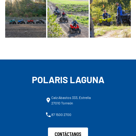
POLARIS LAGUNA
Calz Abastos 333, Estrella
27010 Torreón
87 1500 2700
CONTÁCTANOS