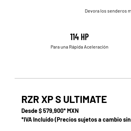
Devora los senderos m
114 HP
Para una Rápida Aceleración
RZR XP S ULTIMATE
Desde
$ 579,900* MXN
*IVA Incluido (Precios sujetos a cambio sin