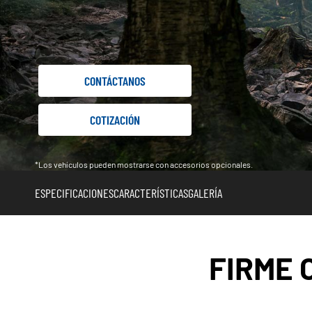
CONTÁCTANOS
COTIZACIÓN
*Los vehículos pueden mostrarse con accesorios opcionales.
ESPECIFICACIONES
CARACTERÍSTICAS
GALERÍA
FIRME 