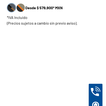
Desde $ 579,900* MXN
*IVA Incluido
(Precios sujetos a cambio sin previo aviso).