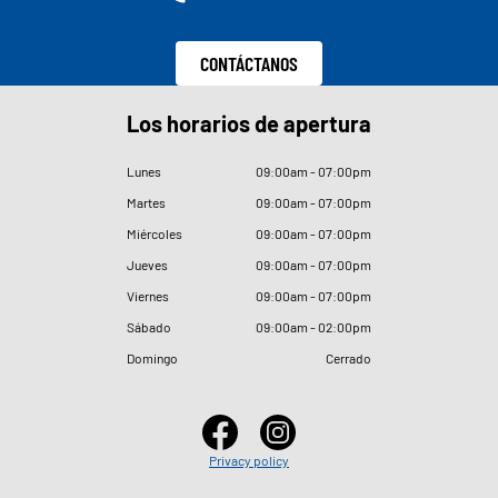
CONTÁCTANOS
Los horarios de apertura
Lunes
09
:
00am - 07
:
00pm
Martes
09
:
00am - 07
:
00pm
Miércoles
09
:
00am - 07
:
00pm
Jueves
09
:
00am - 07
:
00pm
Viernes
09
:
00am - 07
:
00pm
Sábado
09
:
00am - 02
:
00pm
Domingo
Cerrado
Privacy policy