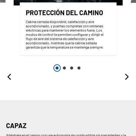
PROTECCIÓN DEL CAMINO
Cabina cerrada disponible, calefacción y aire
acondicionado, y puertas completas con ventanas
eléctricas para mantener los elementos fuera. Los
modos de control te permiten configurar y dirigir el
flujo de aire del sistema de calefacción y aire
acondicionado, mientras que la cabina sellada
garantiza que la temperatura se mantenga siempre.
CAPAZ
Adéntrate en el campo con una autonomía de combustible sin precedentes y la