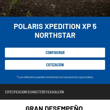
POLARIS XPEDITION XP 5
NORTHSTAR
CONFIGURAR
COTIZACIÓN
*Los vehículos pueden mostrarse con accesorios opcionales.
ESPECIFICACIONES
CARACTERÍSTICAS
GALERÍA
GRAN DESEMPEÑO.