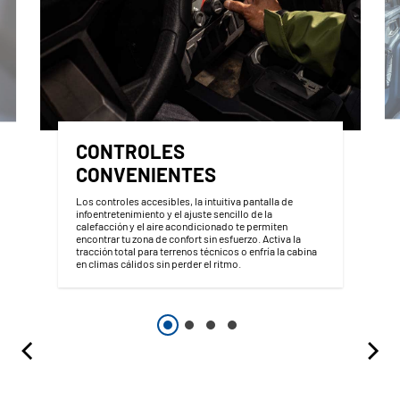
CONTROLES
CONVENIENTES
Los controles accesibles, la intuitiva pantalla de
infoentretenimiento y el ajuste sencillo de la
calefacción y el aire acondicionado te permiten
encontrar tu zona de confort sin esfuerzo. Activa la
tracción total para terrenos técnicos o enfría la cabina
en climas cálidos sin perder el ritmo.