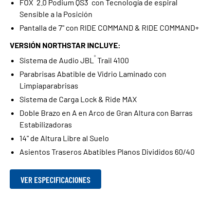
FOX
2.0 Podium QS3
con Tecnología de espiral
Sensible a la Posición
Pantalla de 7" con RIDE COMMAND & RIDE COMMAND+
VERSIÓN NORTHSTAR INCLUYE:
®
Sistema de Audio JBL
Trail 4100
Parabrisas Abatible de Vidrio Laminado con
Limpiaparabrisas
Sistema de Carga Lock & Ride MAX
Doble Brazo en A en Arco de Gran Altura con Barras
Estabilizadoras
14" de Altura Libre al Suelo
Asientos Traseros Abatibles Planos Divididos 60/40
VER ESPECIFICACIONES