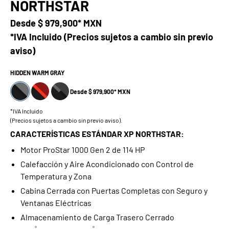
NORTHSTAR
Desde
$ 979,900* MXN
*IVA Incluido (Precios sujetos a cambio sin previo
aviso)
HIDDEN WARM GRAY
Desde $ 979,900* MXN
*IVA Incluido
(Precios sujetos a cambio sin previo aviso).
CARACTERÍSTICAS ESTÁNDAR XP NORTHSTAR:
Motor ProStar 1000 Gen 2 de 114 HP
Calefacción y Aire Acondicionado con Control de
Temperatura y Zona
Cabina Cerrada con Puertas Completas con Seguro y
Ventanas Eléctricas
Almacenamiento de Carga Trasero Cerrado
®
®