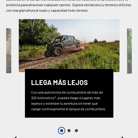
potencia para atravesar cualquier camino. Supera obstáculos y terrenos difíciles
con una gran altura al suelo y capacidad todo terreno.
LLEGA MÁS LEJOS
Con una autonomía de combustible de más de
320 kilómetros*, puedes llegar a lugares más
lejanos y extender tu aventura sin tener que
cargar continuamente el tanque de combustible.