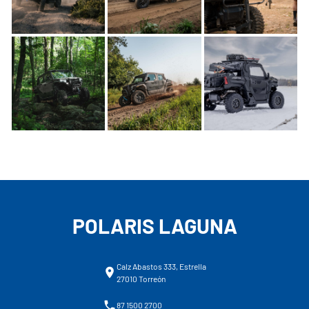
POLARIS LAGUNA
Calz Abastos 333, Estrella
27010 Torreón
87 1500 2700