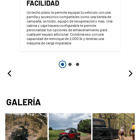
FACILIDAD
Un techo plano te permite equipar tu vehículo con una
parrilla y accesorios compatibles como una tienda de
campaña, un toldo, equipo de recuperación y más. Una
cabina y caja trasera configurable te permite
personalizar tus opciones de almacenamiento para
cualquier equipo adicional. Combina eso con una
capacidad de remolque de 2,000 lb y tendrás una
máquina de carga imparable.
GALERÍA