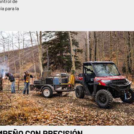
ontrol de
ia para la
PEÑO CON PRECISIÓN