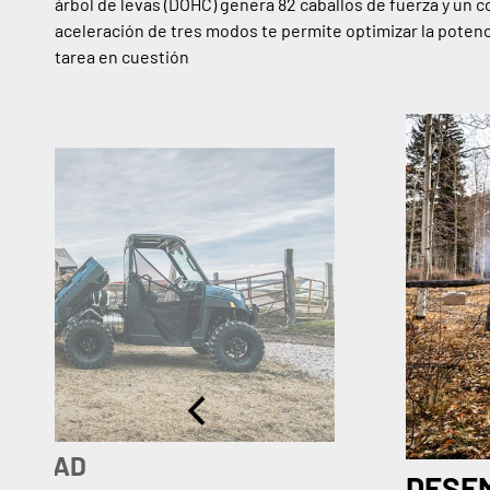
árbol de levas (DOHC) genera 82 caballos de fuerza y un c
aceleración de tres modos te permite optimizar la potenc
tarea en cuestión
CILIDAD
DESEM