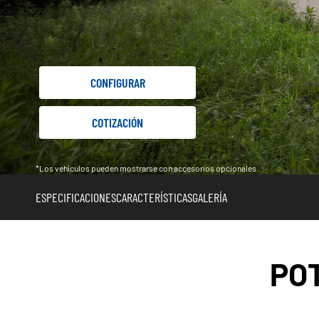
CONFIGURAR
COTIZACIÓN
*Los vehículos pueden mostrarse con accesorios opcionales.
ESPECIFICACIONES
CARACTERÍSTICAS
GALERÍA
PO