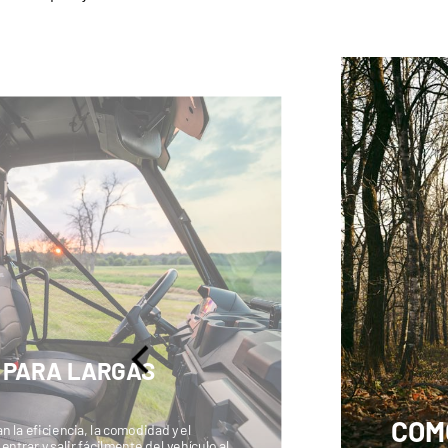
 PARA LARGAS
COM
 la eficiencia, la comodidad y el
ntrar y salir fácilmente del vehículo al