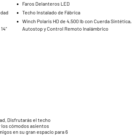
Faros Delanteros LED
idad
Techo Instalado de Fábrica
Winch Polaris HD de 4,500 lb con Cuerda Sintética,
 14"
Autostop y Control Remoto Inalámbrico
. Disfrutarás el techo
 y los cómodos asientos
gos en su gran espacio para 6