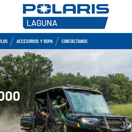
ULOS
ACCESORIOS Y ROPA
CONTÁCTANOS
000